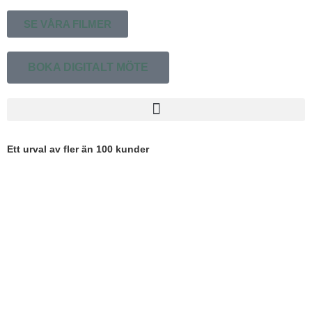
SE VÅRA FILMER
BOKA DIGITALT MÖTE
Ett urval av fler än 100 kunder