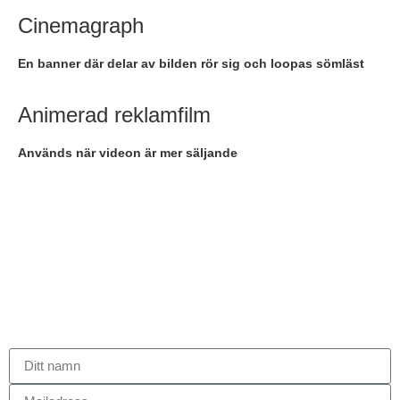
Cinemagraph
En banner där delar av bilden rör sig och loopas sömläst
Animerad reklamfilm
Används när videon är mer säljande