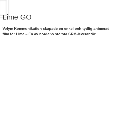
Lime GO
Volym Kommunikation skapade en enkel och tydlig animerad
film för Lime – En av nordens största CRM-leverantör.