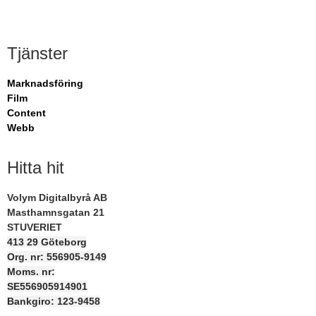
Tjänster
Marknadsföring
Film
Content
Webb
Hitta hit
Volym Digitalbyrå AB
Masthamnsgatan 21
STUVERIET
413 29 Göteborg
Org. nr: 556905-9149
Moms. nr:
SE556905914901
Bankgiro: 123-9458