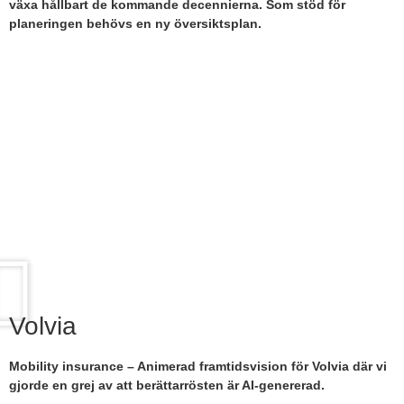
växa hållbart de kommande decennierna. Som stöd för
planeringen behövs en ny översiktsplan.
Volvia
Mobility insurance – Animerad framtidsvision för Volvia där vi
gjorde en grej av att berättarrösten är AI-genererad.