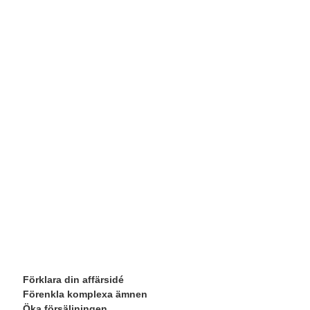
Förklara din affärsidé
Förenkla komplexa ämnen
Öka försäljningen