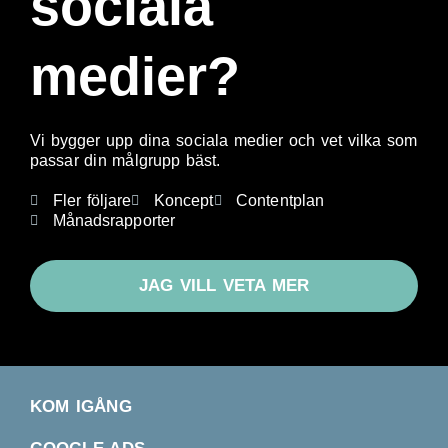
sociala
medier?
Vi bygger upp dina sociala medier och vet vilka som
passar din målgrupp bäst.
Fler följare
Koncept
Contentplan
Månadsrapporter
JAG VILL VETA MER
KOM IGÅNG