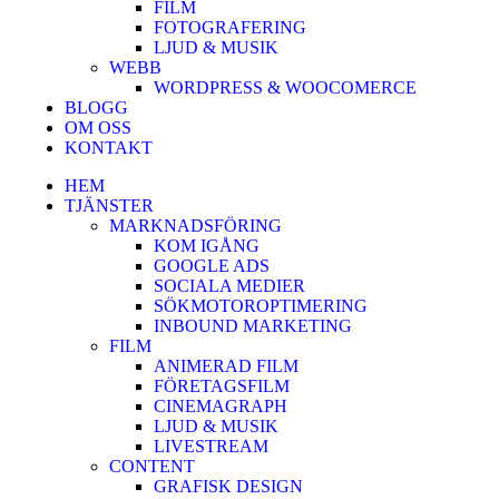
FILM
FOTOGRAFERING
LJUD & MUSIK
WEBB
WORDPRESS & WOOCOMERCE
BLOGG
OM OSS
KONTAKT
HEM
TJÄNSTER
MARKNADSFÖRING
KOM IGÅNG
GOOGLE ADS
SOCIALA MEDIER
SÖKMOTOROPTIMERING
INBOUND MARKETING
FILM
ANIMERAD FILM
FÖRETAGSFILM
CINEMAGRAPH
LJUD & MUSIK
LIVESTREAM
CONTENT
GRAFISK DESIGN