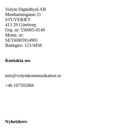
Volym Digitalbyrå AB
Masthamnsgatan 21
STUVERIET
413 29 Göteborg
Org. nr: 556905-9149
Moms. nr:
SE556905914901
Bankgiro: 123-9458
Kontakta oss
info@volymkommunikation.se
+46 107502866
Nyhetsbrev